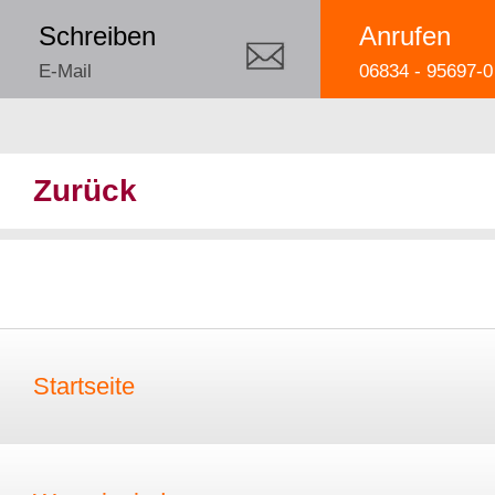
Schreiben
Anrufen
E-Mail
06834 - 95697-0
Zurück
Startseite